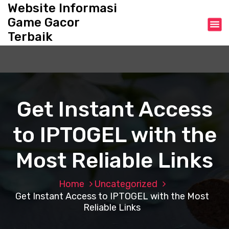
S
Website Informasi
k
Game Gacor
i
Terbaik
p
t
o
c
o
n
Get Instant Access
t
e
to IPTOGEL with the
n
t
Most Reliable Links
Home
Uncategorized
Get Instant Access to IPTOGEL with the Most
Reliable Links