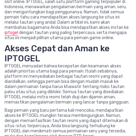
slot online. IPTOGEL, salah satu platform gaming terpopuler di
Indonesia, menawarkan pengalaman bermain yang aman, seru,
dan menguntungkan bagi penggunanya. Namun, tidak semua
pemain tahu cara mendapatkan akses langsung ke situs ini
melalui tautan yang andal. Dalam artikel ini, kami akan
membahas bagaimana Anda bisa mendapatkan akses instan ke
iptogel
dengan tautan yang paling terpercaya, serta mengapa
situs ini menjadi pilihan utama para pemain game online.
Akses Cepat dan Aman ke
IPTOGEL
IPTOGEL menyadari bahwa kecepatan dan keamanan akses
adalah prioritas utama bagi para pemain. Itulah sebabnya,
platform ini menyediakan berbagai tautan resmi yang dapat
diandalkan, sehingga pemain bisa dengan mudah masuk ke
dalam permainan tanpa harus khawatir tentang risiko tautan
palsu atau situs yang diblokir. Semua tautan yang disediakan
IPTOGEL melalui mitra resmi telah diuji dan dijamin aman,
memastikan pengalaman bermain yang lancar tanpa gangguan.
Bagi pemain yang baru pertama kali mencoba, mendapatkan
akses ke IPTOGEL mungkin terasa membingungkan. Namun,
dengan memanfaatkan tautan resmi yang dapat ditemukan di
situs-situs terpercaya, Anda bisa langsung terhubung ke
IPTOGEL dan menikmati semua permainan seru yang tersedia,