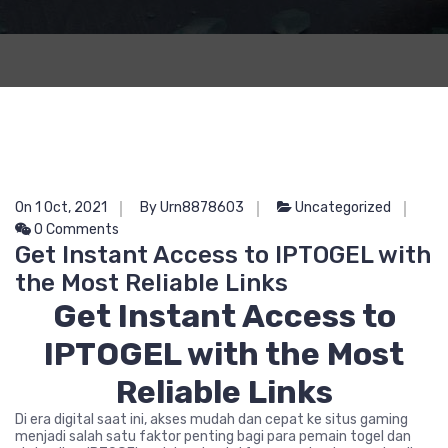
On 1 Oct, 2021
By Urn8878603
Uncategorized
0 Comments
Get Instant Access to IPTOGEL with
the Most Reliable Links
Get Instant Access to
IPTOGEL with the Most
Reliable Links
Di era digital saat ini, akses mudah dan cepat ke situs gaming
menjadi salah satu faktor penting bagi para pemain togel dan