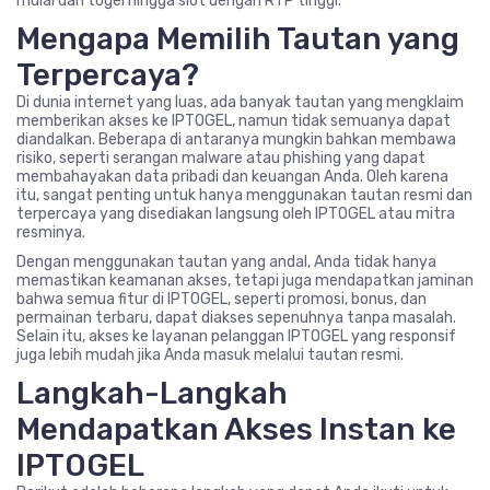
mulai dari togel hingga slot dengan RTP tinggi.
Mengapa Memilih Tautan yang
Terpercaya?
Di dunia internet yang luas, ada banyak tautan yang mengklaim
memberikan akses ke IPTOGEL, namun tidak semuanya dapat
diandalkan. Beberapa di antaranya mungkin bahkan membawa
risiko, seperti serangan malware atau phishing yang dapat
membahayakan data pribadi dan keuangan Anda. Oleh karena
itu, sangat penting untuk hanya menggunakan tautan resmi dan
terpercaya yang disediakan langsung oleh IPTOGEL atau mitra
resminya.
Dengan menggunakan tautan yang andal, Anda tidak hanya
memastikan keamanan akses, tetapi juga mendapatkan jaminan
bahwa semua fitur di IPTOGEL, seperti promosi, bonus, dan
permainan terbaru, dapat diakses sepenuhnya tanpa masalah.
Selain itu, akses ke layanan pelanggan IPTOGEL yang responsif
juga lebih mudah jika Anda masuk melalui tautan resmi.
Langkah-Langkah
Mendapatkan Akses Instan ke
IPTOGEL