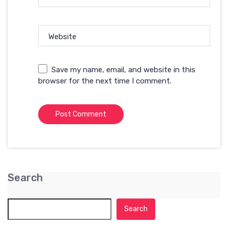
Website
Save my name, email, and website in this
browser for the next time I comment.
Search
Search