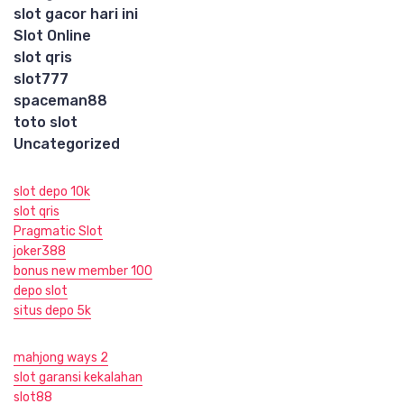
slot gacor hari ini
Slot Online
slot qris
slot777
spaceman88
toto slot
Uncategorized
slot depo 10k
slot qris
Pragmatic Slot
joker388
bonus new member 100
depo slot
situs depo 5k
mahjong ways 2
slot garansi kekalahan
slot88