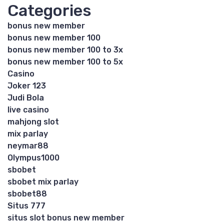
Categories
bonus new member
bonus new member 100
bonus new member 100 to 3x
bonus new member 100 to 5x
Casino
Joker 123
Judi Bola
live casino
mahjong slot
mix parlay
neymar88
Olympus1000
sbobet
sbobet mix parlay
sbobet88
Situs 777
situs slot bonus new member