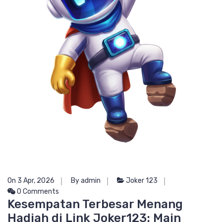
On 3 Apr, 2026
By admin
Joker 123
0 Comments
Kesempatan Terbesar Menang
Hadiah di Link Joker123: Main