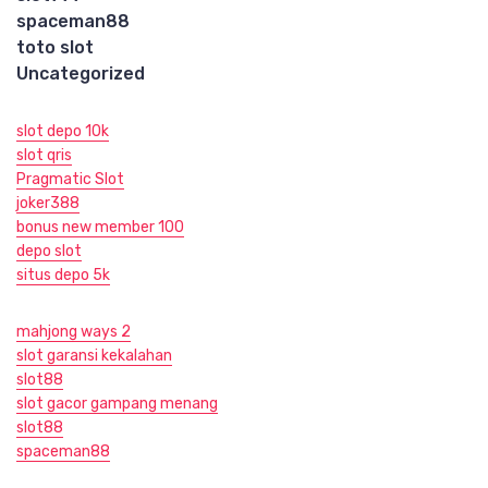
spaceman88
toto slot
Uncategorized
slot depo 10k
slot qris
Pragmatic Slot
joker388
bonus new member 100
depo slot
situs depo 5k
mahjong ways 2
slot garansi kekalahan
slot88
slot gacor gampang menang
slot88
spaceman88