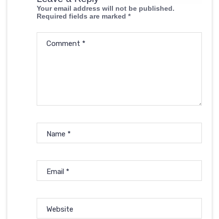
Your email address will not be published.
Required fields are marked
*
Comment
*
Name
*
Email
*
Website