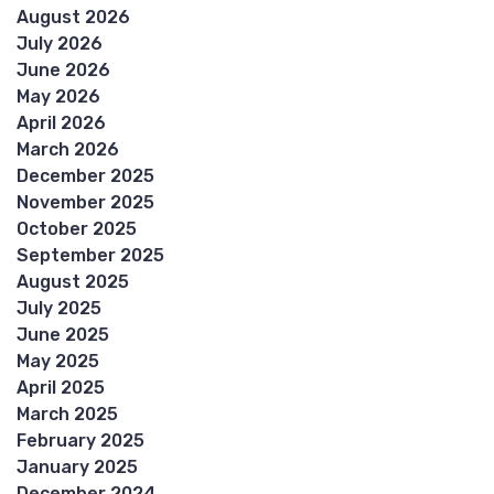
August 2026
July 2026
June 2026
May 2026
April 2026
March 2026
December 2025
November 2025
October 2025
September 2025
August 2025
July 2025
June 2025
May 2025
April 2025
March 2025
February 2025
January 2025
December 2024