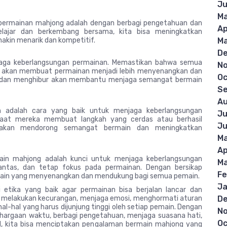
Ju
Ma
 permainan mahjong adalah dengan berbagi pengetahuan dan
Ap
belajar dan berkembang bersama, kita bisa meningkatkan
in menarik dan kompetitif.
Ma
D
njaga keberlangsungan permainan. Memastikan bahwa semua
N
 akan membuat permainan menjadi lebih menyenangkan dan
Oc
if dan menghibur akan membantu menjaga semangat bermain
S
Au
in adalah cara yang baik untuk menjaga keberlangsungan
Ju
 saat mereka membuat langkah yang cerdas atau berhasil
Ju
 akan mendorong semangat bermain dan meningkatkan
Ma
Ap
rmain mahjong adalah kunci untuk menjaga keberlangsungan
Ma
 pantas, dan tetap fokus pada permainan. Dengan bersikap
Fe
ermain yang menyenangkan dan mendukung bagi semua pemain.
Ja
 etika yang baik agar permainan bisa berjalan lancar dan
 melakukan kecurangan, menjaga emosi, menghormati aturan
D
al-hal yang harus dijunjung tinggi oleh setiap pemain. Dengan
N
hargaan waktu, berbagi pengetahuan, menjaga suasana hati,
Oc
al, kita bisa menciptakan pengalaman bermain mahjong yang