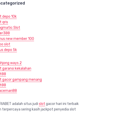
categorized
ot depo 10k
t qris
agmatic Slot
ker388
nus new member 100
po slot
tus depo 5k
hjong ways 2
ot garansi kekalahan
ot88
ot gacor gampang menang
ot88
aceman88
RIABET adalah situs judi
slot
gacor hari ini terbaik
n terpercaya sering kasih jackpot penyedia slot