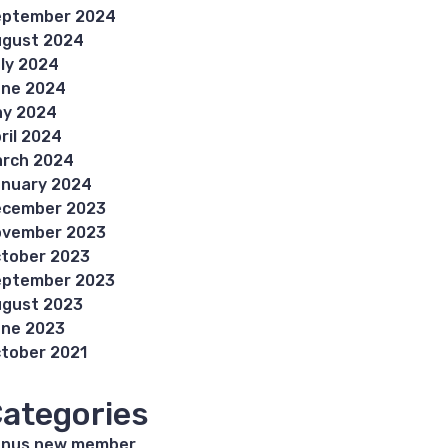
eptember 2024
gust 2024
ly 2024
ne 2024
y 2024
ril 2024
rch 2024
nuary 2024
ecember 2023
ovember 2023
tober 2023
eptember 2023
gust 2023
ne 2023
tober 2021
ategories
onus new member