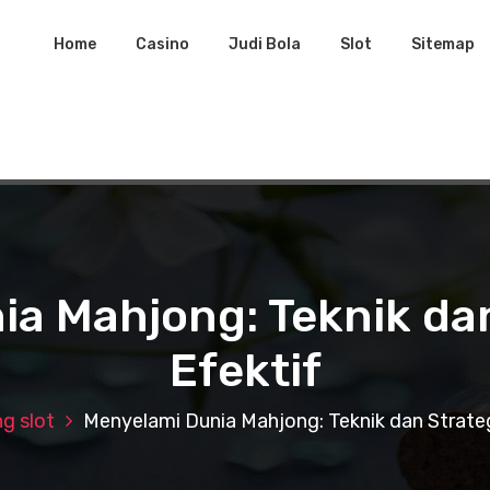
Home
Casino
Judi Bola
Slot
Sitemap
a Mahjong: Teknik da
Efektif
g slot
Menyelami Dunia Mahjong: Teknik dan Strateg