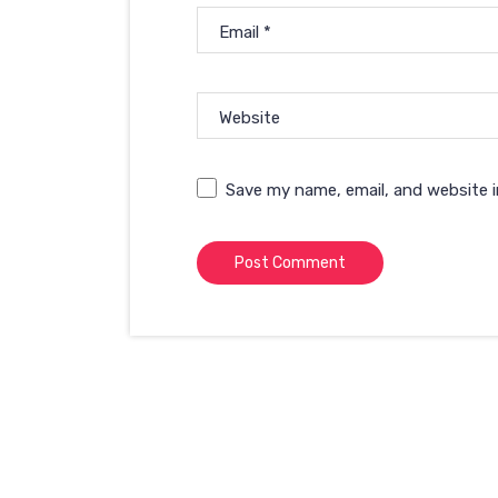
Email
*
Website
Save my name, email, and website i