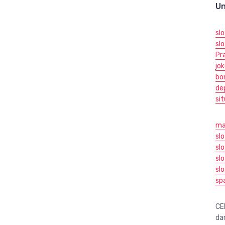
Un
sl
slo
Pr
jo
bo
de
si
ma
sl
sl
sl
sl
sp
CE
da