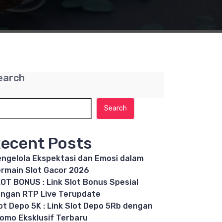
earch
Search
ecent Posts
ngelola Ekspektasi dan Emosi dalam
rmain Slot Gacor 2026
OT BONUS : Link Slot Bonus Spesial
ngan RTP Live Terupdate
ot Depo 5K : Link Slot Depo 5Rb dengan
omo Eksklusif Terbaru