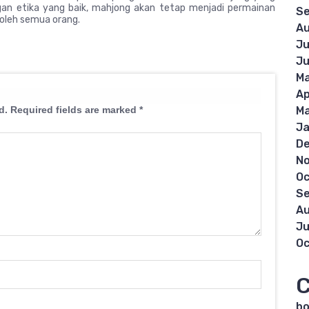
an etika yang baik, mahjong akan tetap menjadi permainan
S
oleh semua orang.
Au
Ju
Ju
Ma
Ap
d.
Required fields are marked
*
Ma
Ja
D
N
Oc
S
Au
Ju
Oc
C
b