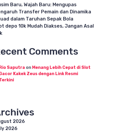
sim Baru, Wajah Baru: Mengupas
ngaruh Transfer Pemain dan Dinamika
uad dalam Taruhan Sepak Bola
ot depo 10k Mudah Diakses, Jangan Asal
ik
ecent Comments
Rio Saputra
on
Menang Lebih Cepat di Slot
Gacor Kakek Zeus dengan Link Resmi
Terkini
rchives
gust 2026
ly 2026