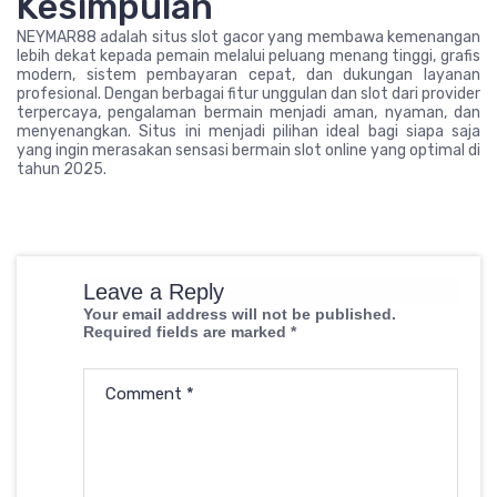
Kesimpulan
NEYMAR88 adalah situs slot gacor yang membawa kemenangan
lebih dekat kepada pemain melalui peluang menang tinggi, grafis
modern, sistem pembayaran cepat, dan dukungan layanan
profesional. Dengan berbagai fitur unggulan dan slot dari provider
terpercaya, pengalaman bermain menjadi aman, nyaman, dan
menyenangkan. Situs ini menjadi pilihan ideal bagi siapa saja
yang ingin merasakan sensasi bermain slot online yang optimal di
tahun 2025.
Leave a Reply
Your email address will not be published.
Required fields are marked
*
Comment
*