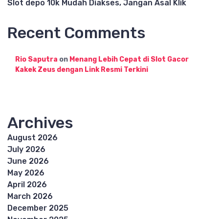
Slot depo 10k Mudah Diakses, Jangan Asal Klik
Recent Comments
Rio Saputra
on
Menang Lebih Cepat di Slot Gacor
Kakek Zeus dengan Link Resmi Terkini
Archives
August 2026
July 2026
June 2026
May 2026
April 2026
March 2026
December 2025