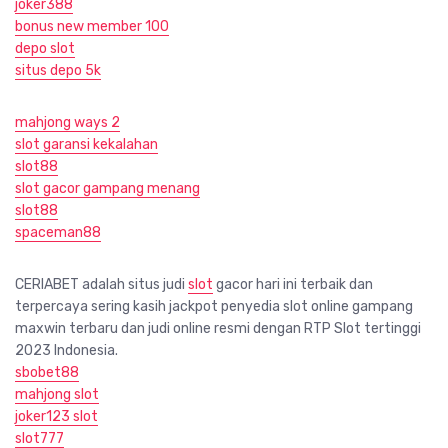
joker388
bonus new member 100
depo slot
situs depo 5k
mahjong ways 2
slot garansi kekalahan
slot88
slot gacor gampang menang
slot88
spaceman88
CERIABET adalah situs judi
slot
gacor hari ini terbaik dan
terpercaya sering kasih jackpot penyedia slot online gampang
maxwin terbaru dan judi online resmi dengan RTP Slot tertinggi
2023 Indonesia.
sbobet88
mahjong slot
joker123 slot
slot777