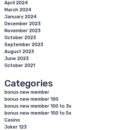
April 2024
March 2024
January 2024
December 2023
November 2023
October 2023
September 2023
August 2023
June 2023
October 2021
Categories
bonus new member
bonus new member 100
bonus new member 100 to 3x
bonus new member 100 to 5x
Casino
Joker 123