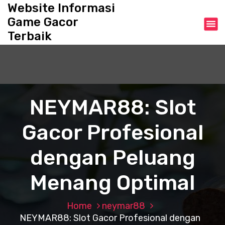
S
Website Informasi
k
Game Gacor
i
Terbaik
p
t
o
c
o
n
NEYMAR88: Slot
t
e
Gacor Profesional
n
t
dengan Peluang
Menang Optimal
Home
neymar88
NEYMAR88: Slot Gacor Profesional dengan