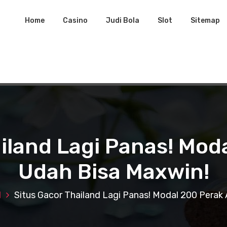
Home
Casino
Judi Bola
Slot
Sitemap
iland Lagi Panas! Mod
Udah Bisa Maxwin!
d
Situs Gacor Thailand Lagi Panas! Modal 200 Perak