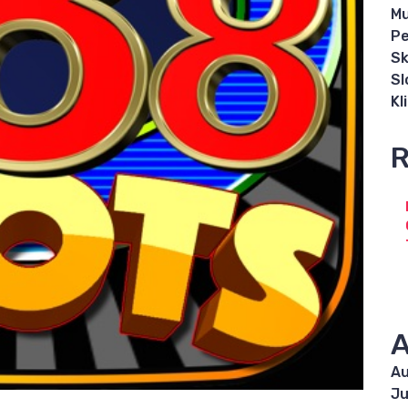
Mu
Pe
Sk
Sl
Kl
R
A
Au
Ju