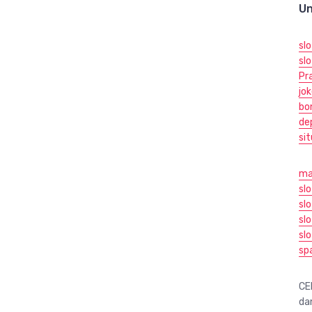
Un
sl
slo
Pr
jo
bo
de
si
ma
sl
sl
sl
sl
sp
CE
da