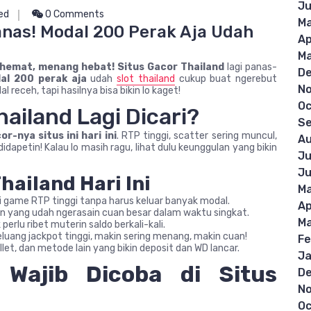
Ju
ed
0 Comments
Ma
anas! Modal 200 Perak Aja Udah
Ap
Ma
 hemat, menang hebat!
Situs Gacor Thailand
lagi panas-
D
al 200 perak aja
udah
slot thailand
cukup buat ngerebut
N
 receh, tapi hasilnya bisa bikin lo kaget!
Oc
ailand Lagi Dicari?
S
or-nya situs ini hari ini
. RTP tinggi, scatter sering muncul,
Au
dapetin! Kalau lo masih ragu, lihat dulu keunggulan yang bikin
Ju
Ju
hailand Hari Ini
Ma
i game RTP tinggi tanpa harus keluar banyak modal.
Ap
 yang udah ngerasain cuan besar dalam waktu singkat.
Ma
erlu ribet muterin saldo berkali-kali.
uang jackpot tinggi, makin sering menang, makin cuan!
Fe
let, dan metode lain yang bikin deposit dan WD lancar.
Ja
Wajib Dicoba di Situs
D
N
Oc