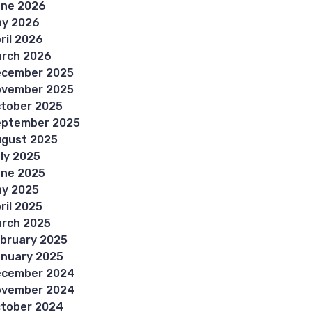
ne 2026
y 2026
ril 2026
rch 2026
ecember 2025
ovember 2025
tober 2025
eptember 2025
gust 2025
ly 2025
ne 2025
y 2025
ril 2025
rch 2025
bruary 2025
nuary 2025
ecember 2024
ovember 2024
tober 2024