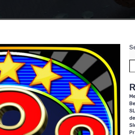
S
R
Me
Be
SL
de
Sl
Pr