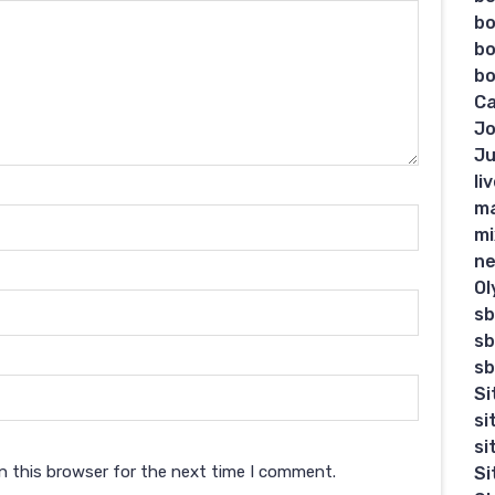
bo
bo
bo
Ca
Jo
Ju
li
ma
mi
n
Ol
sb
sb
s
Si
si
si
n this browser for the next time I comment.
Si