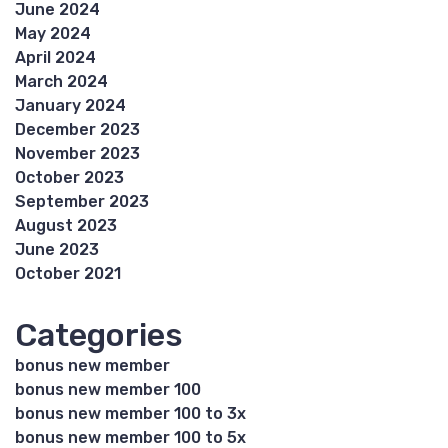
June 2024
May 2024
April 2024
March 2024
January 2024
December 2023
November 2023
October 2023
September 2023
August 2023
June 2023
October 2021
Categories
bonus new member
bonus new member 100
bonus new member 100 to 3x
bonus new member 100 to 5x