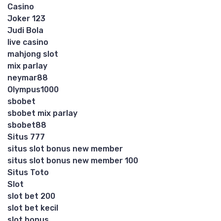
Casino
Joker 123
Judi Bola
live casino
mahjong slot
mix parlay
neymar88
Olympus1000
sbobet
sbobet mix parlay
sbobet88
Situs 777
situs slot bonus new member
situs slot bonus new member 100
Situs Toto
Slot
slot bet 200
slot bet kecil
slot bonus