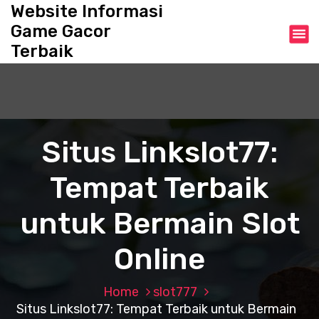
S
Website Informasi
k
Game Gacor
i
Terbaik
p
t
o
c
o
n
Situs Linkslot77:
t
e
Tempat Terbaik
n
t
untuk Bermain Slot
Online
Home
slot777
Situs Linkslot77: Tempat Terbaik untuk Bermain