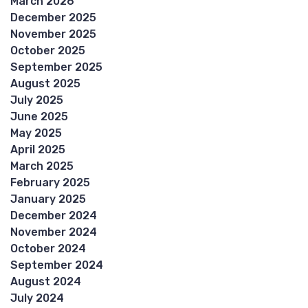
March 2026
December 2025
November 2025
October 2025
September 2025
August 2025
July 2025
June 2025
May 2025
April 2025
March 2025
February 2025
January 2025
December 2024
November 2024
October 2024
September 2024
August 2024
July 2024