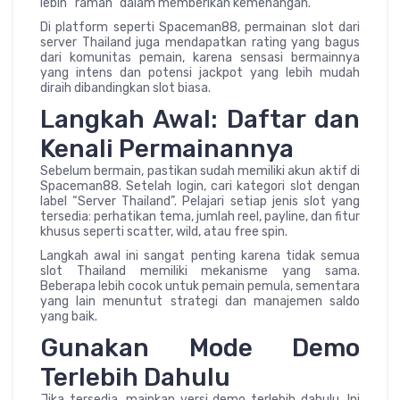
lebih “ramah” dalam memberikan kemenangan.
Di platform seperti Spaceman88, permainan slot dari
server Thailand juga mendapatkan rating yang bagus
dari komunitas pemain, karena sensasi bermainnya
yang intens dan potensi jackpot yang lebih mudah
diraih dibandingkan slot biasa.
Langkah Awal: Daftar dan
Kenali Permainannya
Sebelum bermain, pastikan sudah memiliki akun aktif di
Spaceman88. Setelah login, cari kategori slot dengan
label “Server Thailand”. Pelajari setiap jenis slot yang
tersedia: perhatikan tema, jumlah reel, payline, dan fitur
khusus seperti scatter, wild, atau free spin.
Langkah awal ini sangat penting karena tidak semua
slot Thailand memiliki mekanisme yang sama.
Beberapa lebih cocok untuk pemain pemula, sementara
yang lain menuntut strategi dan manajemen saldo
yang baik.
Gunakan Mode Demo
Terlebih Dahulu
Jika tersedia, mainkan versi demo terlebih dahulu. Ini