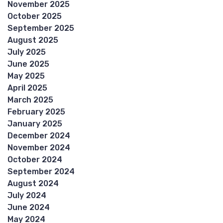
November 2025
October 2025
September 2025
August 2025
July 2025
June 2025
May 2025
April 2025
March 2025
February 2025
January 2025
December 2024
November 2024
October 2024
September 2024
August 2024
July 2024
June 2024
May 2024