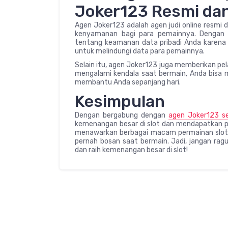
Joker123 Resmi da
Agen Joker123 adalah agen judi online resm
kenyamanan bagi para pemainnya. Dengan b
tentang keamanan data pribadi Anda karen
untuk melindungi data para pemainnya.
Selain itu, agen Joker123 juga memberikan pe
mengalami kendala saat bermain, Anda bisa 
membantu Anda sepanjang hari.
Kesimpulan
Dengan bergabung dengan
agen Joker123 s
kemenangan besar di slot dan mendapatkan p
menawarkan berbagai macam permainan slot 
pernah bosan saat bermain. Jadi, jangan ra
dan raih kemenangan besar di slot!