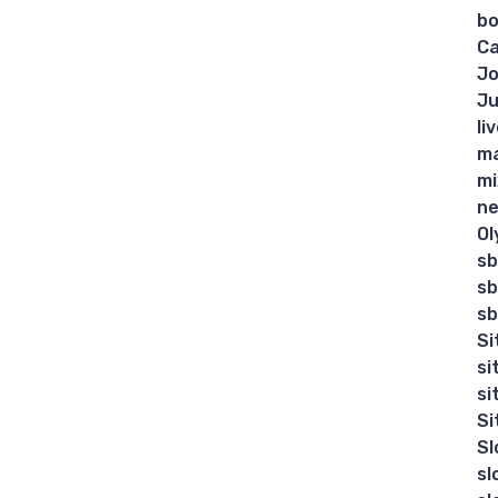
bo
Ca
Jo
Ju
li
ma
mi
n
Ol
sb
sb
s
Si
si
si
Si
Sl
sl