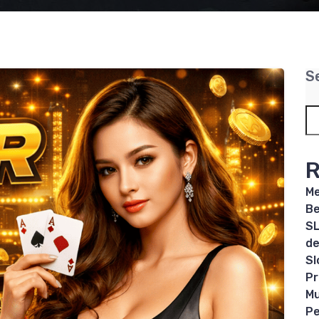
S
R
Me
Be
SL
de
Sl
Pr
Mu
Pe