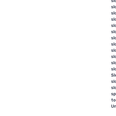
sl
sl
sl
sl
sl
sl
sl
sl
sl
sl
sl
sl
Sl
sl
sl
s
to
Un