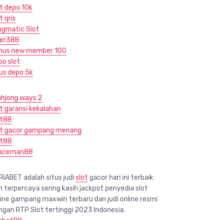
ot depo 10k
t qris
agmatic Slot
ker388
nus new member 100
po slot
tus depo 5k
hjong ways 2
ot garansi kekalahan
ot88
ot gacor gampang menang
ot88
aceman88
RIABET adalah situs judi
slot
gacor hari ini terbaik
n terpercaya sering kasih jackpot penyedia slot
line gampang maxwin terbaru dan judi online resmi
ngan RTP Slot tertinggi 2023 Indonesia.