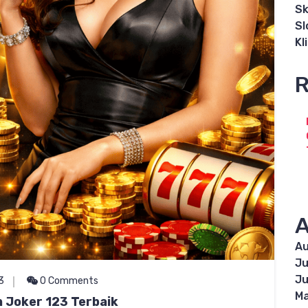
Sk
Sl
Kl
R
A
Au
Ju
Ju
3
0 Comments
Ma
 Joker 123 Terbaik