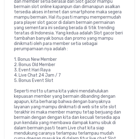
dan member setia berasal dari Slot gacor mampu
bermain slot online kapanpun dan dimanapun asalkan
tersedia akses internet dan smartphone maka segera
mampu bermain. Hal itu pasti mampu mempermudah
para player slot gacor di dalam bermain permainan
yang sementara ini sedang berada di titik trending
teratas di Indonesia. Yang kedua adalah Slot gacor beri
tambahan banyak bonus dan promo yang mampu
dinikmati oleh para member setia sebagai
perumpamaan nya adalah :
1. Bonus New Member
2. Bonus Old Member
3. Event Hari Raya
4. Live Chat 24 Jam / 7
5. Bonus Event Slot
Seperti motto utama kita yakni mendahulukan
kepuasan member yang bermain dibanding dengan
apapun, kita berharap bahwa dengan banyaknya
layanan yang mampu dinikmati di web site site slot
terakhir ini maka member mampu tetap berjuang dan
bermain dengan dengan kita dan kecuali tersedia apa
pun kendala yang membawa dampak kamu sibuk di
dalam bermain pasti team Live chat kita siap
mendukung caranya terlampau terlampau mudah
cuma dnegan masuk ke di dalam fitur live chat Slot