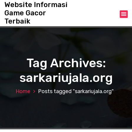
S
Website Informasi
k
Game Gacor
i
Terbaik
p
t
o
c
o
n
Tag Archives:
t
e
sarkariujala.org
n
t
Home
Posts tagged "sarkariujala.org"