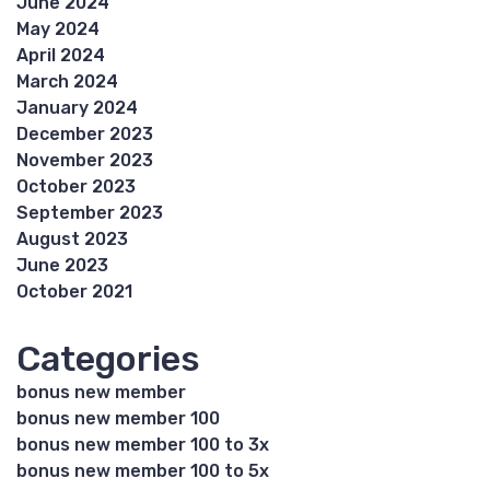
June 2024
May 2024
April 2024
March 2024
January 2024
December 2023
November 2023
October 2023
September 2023
August 2023
June 2023
October 2021
Categories
bonus new member
bonus new member 100
bonus new member 100 to 3x
bonus new member 100 to 5x