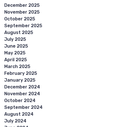
December 2025
November 2025
October 2025
September 2025
August 2025
July 2025
June 2025
May 2025
April 2025
March 2025
February 2025
January 2025
December 2024
November 2024
October 2024
September 2024
August 2024
July 2024