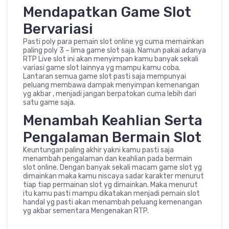
Mendapatkan Game Slot
Bervariasi
Pasti poly para pemain slot online yg cuma memainkan
paling poly 3 – lima game slot saja. Namun pakai adanya
RTP Live slot ini akan menyimpan kamu banyak sekali
variasi game slot lainnya yg mampu kamu coba.
Lantaran semua game slot pasti saja mempunyai
peluang membawa dampak menyimpan kemenangan
yg akbar , menjadi jangan berpatokan cuma lebih dari
satu game saja.
Menambah Keahlian Serta
Pengalaman Bermain Slot
Keuntungan paling akhir yakni kamu pasti saja
menambah pengalaman dan keahlian pada bermain
slot online. Dengan banyak sekali macam game slot yg
dimainkan maka kamu niscaya sadar karakter menurut
tiap tiap permainan slot yg dimainkan. Maka menurut
itu kamu pasti mampu dikatakan menjadi pemain slot
handal yg pasti akan menambah peluang kemenangan
yg akbar sementara Mengenakan RTP.