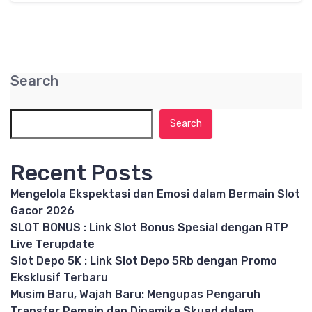
Search
Search
Recent Posts
Mengelola Ekspektasi dan Emosi dalam Bermain Slot
Gacor 2026
SLOT BONUS : Link Slot Bonus Spesial dengan RTP
Live Terupdate
Slot Depo 5K : Link Slot Depo 5Rb dengan Promo
Eksklusif Terbaru
Musim Baru, Wajah Baru: Mengupas Pengaruh
Transfer Pemain dan Dinamika Skuad dalam