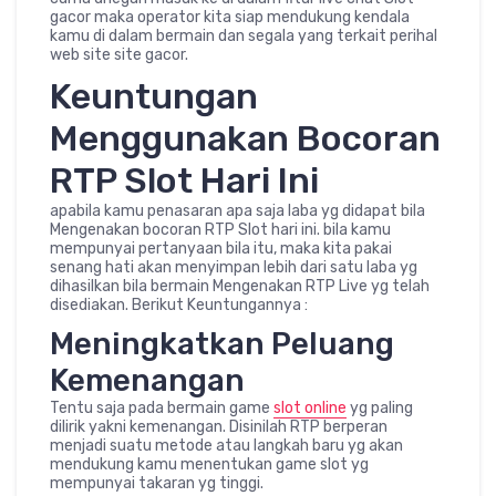
gacor maka operator kita siap mendukung kendala
kamu di dalam bermain dan segala yang terkait perihal
web site site gacor.
Keuntungan
Menggunakan Bocoran
RTP Slot Hari Ini
apabila kamu penasaran apa saja laba yg didapat bila
Mengenakan bocoran RTP Slot hari ini. bila kamu
mempunyai pertanyaan bila itu, maka kita pakai
senang hati akan menyimpan lebih dari satu laba yg
dihasilkan bila bermain Mengenakan RTP Live yg telah
disediakan. Berikut Keuntungannya :
Meningkatkan Peluang
Kemenangan
Tentu saja pada bermain game
slot online
yg paling
dilirik yakni kemenangan. Disinilah RTP berperan
menjadi suatu metode atau langkah baru yg akan
mendukung kamu menentukan game slot yg
mempunyai takaran yg tinggi.