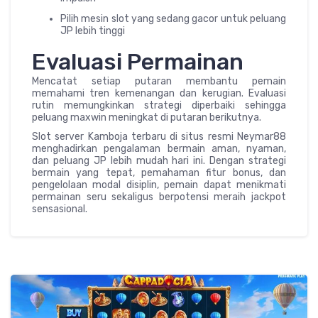
Pilih mesin slot yang sedang gacor untuk peluang
JP lebih tinggi
Evaluasi Permainan
Mencatat setiap putaran membantu pemain
memahami tren kemenangan dan kerugian. Evaluasi
rutin memungkinkan strategi diperbaiki sehingga
peluang maxwin meningkat di putaran berikutnya.
Slot server Kamboja terbaru di situs resmi Neymar88
menghadirkan pengalaman bermain aman, nyaman,
dan peluang JP lebih mudah hari ini. Dengan strategi
bermain yang tepat, pemahaman fitur bonus, dan
pengelolaan modal disiplin, pemain dapat menikmati
permainan seru sekaligus berpotensi meraih jackpot
sensasional.