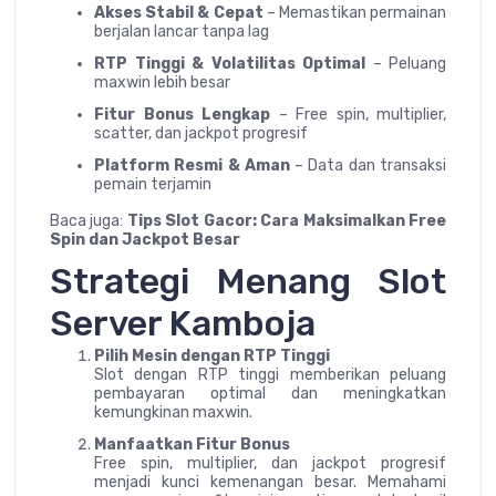
Akses Stabil & Cepat
– Memastikan permainan
berjalan lancar tanpa lag
RTP Tinggi & Volatilitas Optimal
– Peluang
maxwin lebih besar
Fitur Bonus Lengkap
– Free spin, multiplier,
scatter, dan jackpot progresif
Platform Resmi & Aman
– Data dan transaksi
pemain terjamin
Baca juga:
Tips Slot Gacor: Cara Maksimalkan Free
Spin dan Jackpot Besar
Strategi Menang Slot
Server Kamboja
Pilih Mesin dengan RTP Tinggi
Slot dengan RTP tinggi memberikan peluang
pembayaran optimal dan meningkatkan
kemungkinan maxwin.
Manfaatkan Fitur Bonus
Free spin, multiplier, dan jackpot progresif
menjadi kunci kemenangan besar. Memahami