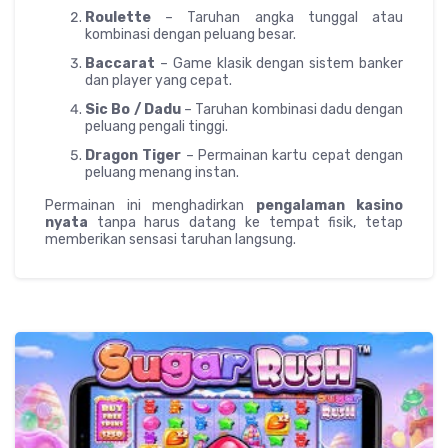
Roulette
– Taruhan angka tunggal atau
kombinasi dengan peluang besar.
Baccarat
– Game klasik dengan sistem banker
dan player yang cepat.
Sic Bo / Dadu
– Taruhan kombinasi dadu dengan
peluang pengali tinggi.
Dragon Tiger
– Permainan kartu cepat dengan
peluang menang instan.
Permainan ini menghadirkan
pengalaman kasino
nyata
tanpa harus datang ke tempat fisik, tetap
memberikan sensasi taruhan langsung.