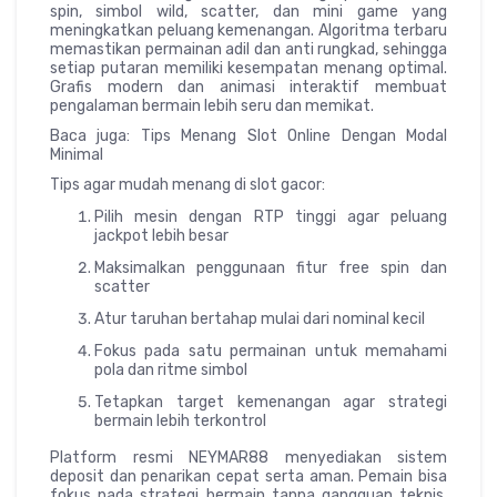
spin, simbol wild, scatter, dan mini game yang
meningkatkan peluang kemenangan. Algoritma terbaru
memastikan permainan adil dan anti rungkad, sehingga
setiap putaran memiliki kesempatan menang optimal.
Grafis modern dan animasi interaktif membuat
pengalaman bermain lebih seru dan memikat.
Baca juga: Tips Menang Slot Online Dengan Modal
Minimal
Tips agar mudah menang di slot gacor:
Pilih mesin dengan RTP tinggi agar peluang
jackpot lebih besar
Maksimalkan penggunaan fitur free spin dan
scatter
Atur taruhan bertahap mulai dari nominal kecil
Fokus pada satu permainan untuk memahami
pola dan ritme simbol
Tetapkan target kemenangan agar strategi
bermain lebih terkontrol
Platform resmi NEYMAR88 menyediakan sistem
deposit dan penarikan cepat serta aman. Pemain bisa
fokus pada strategi bermain tanpa gangguan teknis,