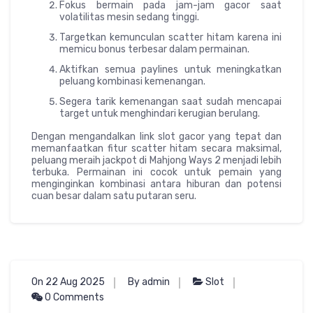
Fokus bermain pada jam-jam gacor saat
volatilitas mesin sedang tinggi.
Targetkan kemunculan scatter hitam karena ini
memicu bonus terbesar dalam permainan.
Aktifkan semua paylines untuk meningkatkan
peluang kombinasi kemenangan.
Segera tarik kemenangan saat sudah mencapai
target untuk menghindari kerugian berulang.
Dengan mengandalkan link slot gacor yang tepat dan
memanfaatkan fitur scatter hitam secara maksimal,
peluang meraih jackpot di Mahjong Ways 2 menjadi lebih
terbuka. Permainan ini cocok untuk pemain yang
menginginkan kombinasi antara hiburan dan potensi
cuan besar dalam satu putaran seru.
On 22 Aug 2025
By admin
Slot
0 Comments