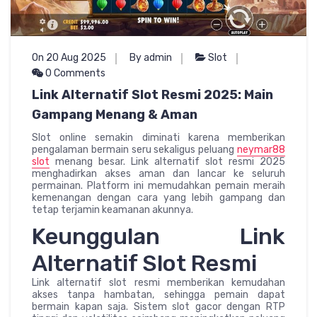
On 20 Aug 2025
By admin
Slot
0 Comments
Link Alternatif Slot Resmi 2025: Main
Gampang Menang & Aman
Slot online semakin diminati karena memberikan
pengalaman bermain seru sekaligus peluang
neymar88
slot
menang besar. Link alternatif slot resmi 2025
menghadirkan akses aman dan lancar ke seluruh
permainan. Platform ini memudahkan pemain meraih
kemenangan dengan cara yang lebih gampang dan
tetap terjamin keamanan akunnya.
Keunggulan Link
Alternatif Slot Resmi
Link alternatif slot resmi memberikan kemudahan
akses tanpa hambatan, sehingga pemain dapat
bermain kapan saja. Sistem slot gacor dengan RTP