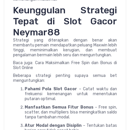
Keunggulan Strategi
Tepat di Slot Gacor
Neymar88
Strategi yang diterapkan dengan benar akan
membantu pemain mendapatkan peluang Maxwin lebih
tinggi, meminimalkan kerugian, dan membuat
pengalaman bermain lebih seru dan menguntungkan.
Baca juga: Cara Maksimalkan Free Spin dan Bonus di
Slot Online
Beberapa strategi penting supaya semua bet
menguntungkan:
Pahami Pola Slot Gacor
– Catat waktu dan
frekuensi kemenangan untuk menentukan
putaran optimal.
Manfaatkan Semua Fitur Bonus
– Free spin,
scatter, dan multipliers bisa meningkatkan saldo
tanpa tambahan modal.
Atur Modal dengan Disiplin
– Tentukan batas