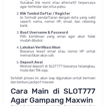
Gunakan link resmi atau alternatif terpercaya
agar terhindar dari situs palsu.
Klik Tombol Daftar / Register
Isi formulir pendaftaran dengan data yang valid
seperti nama, nomor HP, email, dan rekening
bank.
Buat Username & Password
Pilih kombinasi yang aman agar akun tidak
mudah dibobol.
Lakukan Verifikasi Akun
Biasanya lewat email atau nomor HP untuk
memastikan akun sah.
Deposit Awal
Minimal deposit di SLOT777 biasanya terjangkau,
mulai dari 10k saja.
Setelah proses ini, akun siap digunakan untuk bermain
dan berburu jackpot maxwin
Cara Main di SLOT777
Agar Gampang Maxwin