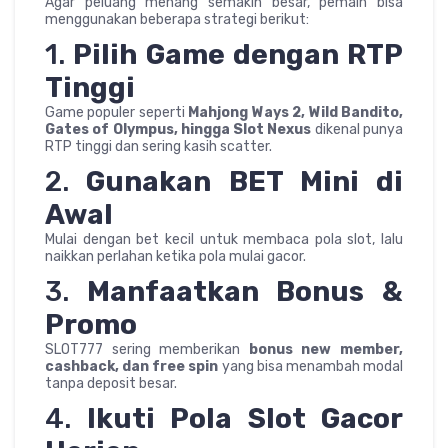
Agar peluang menang semakin besar, pemain bisa
menggunakan beberapa strategi berikut:
1.
Pilih Game dengan RTP
Tinggi
Game populer seperti
Mahjong Ways 2, Wild Bandito,
Gates of Olympus, hingga Slot Nexus
dikenal punya
RTP tinggi dan sering kasih scatter.
2.
Gunakan BET Mini di
Awal
Mulai dengan bet kecil untuk membaca pola slot, lalu
naikkan perlahan ketika pola mulai gacor.
3.
Manfaatkan Bonus &
Promo
SLOT777 sering memberikan
bonus new member,
cashback, dan free spin
yang bisa menambah modal
tanpa deposit besar.
4.
Ikuti Pola Slot Gacor