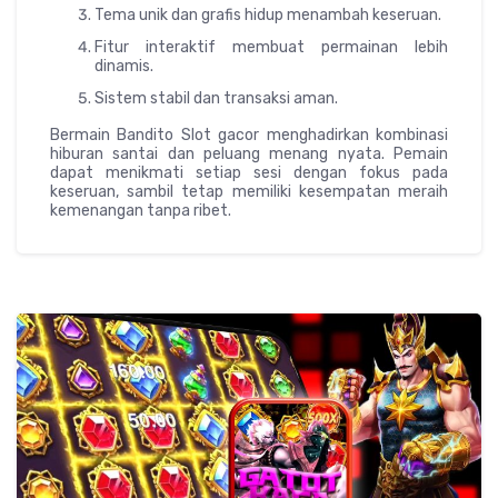
Tema unik dan grafis hidup menambah keseruan.
Fitur interaktif membuat permainan lebih
dinamis.
Sistem stabil dan transaksi aman.
Bermain Bandito Slot gacor menghadirkan kombinasi
hiburan santai dan peluang menang nyata. Pemain
dapat menikmati setiap sesi dengan fokus pada
keseruan, sambil tetap memiliki kesempatan meraih
kemenangan tanpa ribet.