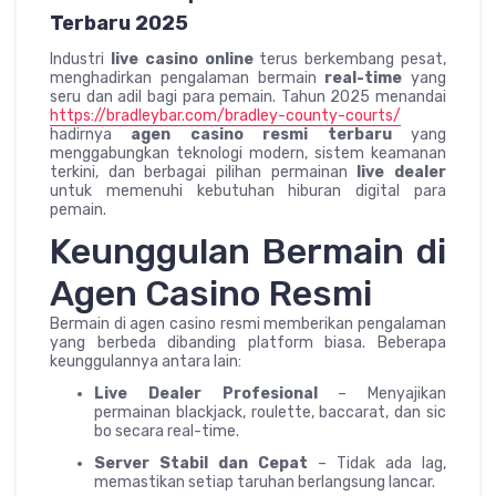
Terbaru 2025
Industri
live casino online
terus berkembang pesat,
menghadirkan pengalaman bermain
real-time
yang
seru dan adil bagi para pemain. Tahun 2025 menandai
https://bradleybar.com/bradley-county-courts/
hadirnya
agen casino resmi terbaru
yang
menggabungkan teknologi modern, sistem keamanan
terkini, dan berbagai pilihan permainan
live dealer
untuk memenuhi kebutuhan hiburan digital para
pemain.
Keunggulan Bermain di
Agen Casino Resmi
Bermain di agen casino resmi memberikan pengalaman
yang berbeda dibanding platform biasa. Beberapa
keunggulannya antara lain:
Live Dealer Profesional
– Menyajikan
permainan blackjack, roulette, baccarat, dan sic
bo secara real-time.
Server Stabil dan Cepat
– Tidak ada lag,
memastikan setiap taruhan berlangsung lancar.