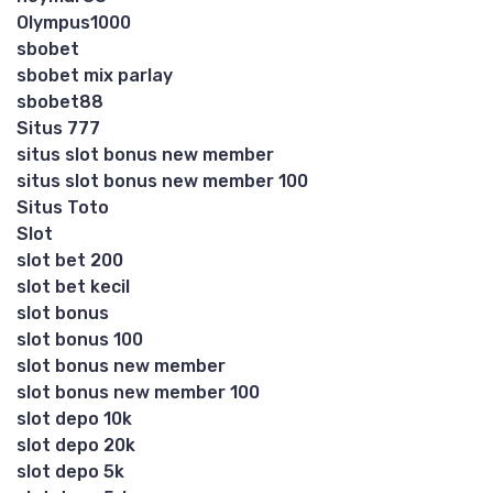
Olympus1000
sbobet
sbobet mix parlay
sbobet88
Situs 777
situs slot bonus new member
situs slot bonus new member 100
Situs Toto
Slot
slot bet 200
slot bet kecil
slot bonus
slot bonus 100
slot bonus new member
slot bonus new member 100
slot depo 10k
slot depo 20k
slot depo 5k