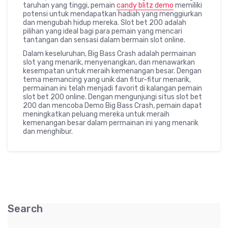
taruhan yang tinggi, pemain
candy blitz demo
memiliki
potensi untuk mendapatkan hadiah yang menggiurkan
dan mengubah hidup mereka. Slot bet 200 adalah
pilihan yang ideal bagi para pemain yang mencari
tantangan dan sensasi dalam bermain slot online.
Dalam keseluruhan, Big Bass Crash adalah permainan
slot yang menarik, menyenangkan, dan menawarkan
kesempatan untuk meraih kemenangan besar. Dengan
tema memancing yang unik dan fitur-fitur menarik,
permainan ini telah menjadi favorit di kalangan pemain
slot bet 200 online. Dengan mengunjungi situs slot bet
200 dan mencoba Demo Big Bass Crash, pemain dapat
meningkatkan peluang mereka untuk meraih
kemenangan besar dalam permainan ini yang menarik
dan menghibur.
Search