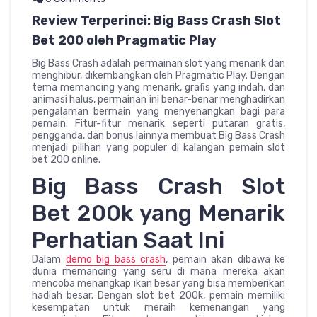
Review Terperinci: Big Bass Crash Slot
Bet 200 oleh Pragmatic Play
Big Bass Crash adalah permainan slot yang menarik dan
menghibur, dikembangkan oleh Pragmatic Play. Dengan
tema memancing yang menarik, grafis yang indah, dan
animasi halus, permainan ini benar-benar menghadirkan
pengalaman bermain yang menyenangkan bagi para
pemain. Fitur-fitur menarik seperti putaran gratis,
pengganda, dan bonus lainnya membuat Big Bass Crash
menjadi pilihan yang populer di kalangan pemain slot
bet 200 online.
Big Bass Crash Slot
Bet 200k yang Menarik
Perhatian Saat Ini
Dalam
demo big bass crash
, pemain akan dibawa ke
dunia memancing yang seru di mana mereka akan
mencoba menangkap ikan besar yang bisa memberikan
hadiah besar. Dengan slot bet 200k, pemain memiliki
kesempatan untuk meraih kemenangan yang