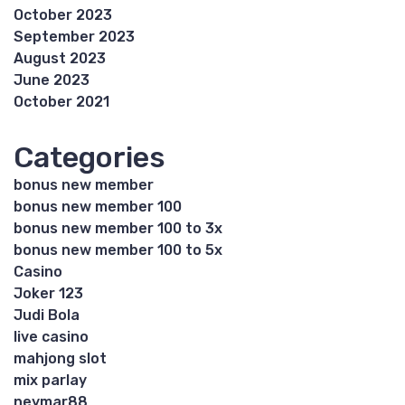
October 2023
September 2023
August 2023
June 2023
October 2021
Categories
bonus new member
bonus new member 100
bonus new member 100 to 3x
bonus new member 100 to 5x
Casino
Joker 123
Judi Bola
live casino
mahjong slot
mix parlay
neymar88