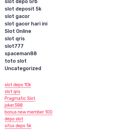
slot depo 5rb
slot deposit 5k
slot gacor
slot gacor hari ini
Slot Online
slot qris
slot777
spaceman88
toto slot
Uncategorized
slot depo 10k
slot qris
Pragmatic Slot
joker388
bonus new member 100
depo slot
situs depo 5k