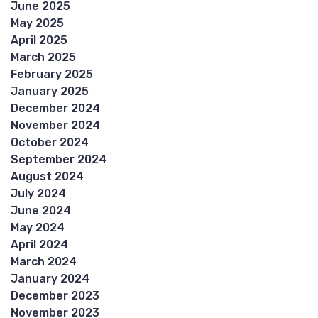
June 2025
May 2025
April 2025
March 2025
February 2025
January 2025
December 2024
November 2024
October 2024
September 2024
August 2024
July 2024
June 2024
May 2024
April 2024
March 2024
January 2024
December 2023
November 2023