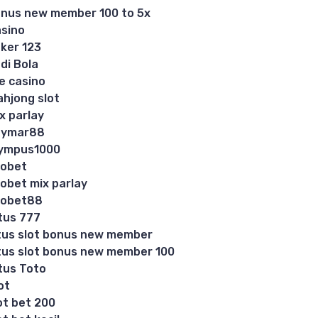
nus new member 100 to 5x
sino
ker 123
di Bola
ve casino
hjong slot
x parlay
eymar88
ympus1000
obet
obet mix parlay
bobet88
tus 777
tus slot bonus new member
tus slot bonus new member 100
tus Toto
ot
ot bet 200