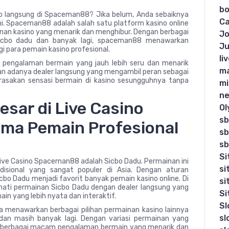
bo
 langsung di Spaceman88? Jika belum, Anda sebaiknya
Ca
i. Spaceman88 adalah salah satu platform kasino online
an kasino yang menarik dan menghibur. Dengan berbagai
Jo
, sicbo dadu dan banyak lagi, spaceman88 menawarkan
Ju
i para pemain kasino profesional.
li
pengalaman bermain yang jauh lebih seru dan menarik
ma
gan adanya dealer langsung yang mengambil peran sebagai
rasakan sensasi bermain di kasino sesungguhnya tanpa
mi
n
sar di Live Casino
Ol
sb
a Pemain Profesional
sb
s
Si
Live Casino Spaceman88 adalah Sicbo Dadu. Permainan ini
si
disional yang sangat populer di Asia. Dengan aturan
o Dadu menjadi favorit banyak pemain kasino online. Di
si
ati permainan Sicbo Dadu dengan dealer langsung yang
Si
 yang lebih nyata dan interaktif.
Sl
a menawarkan berbagai pilihan permainan kasino lainnya
sl
, dan masih banyak lagi. Dengan variasi permainan yang
i berbagai macam pengalaman bermain yang menarik dan