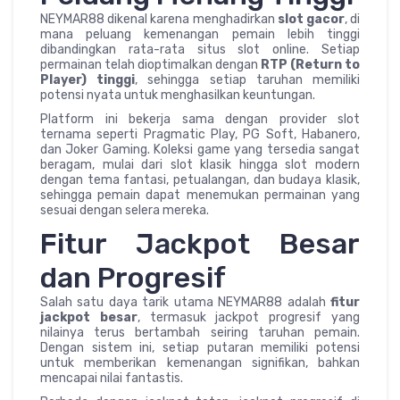
NEYMAR88 dikenal karena menghadirkan
slot gacor
, di
mana peluang kemenangan pemain lebih tinggi
dibandingkan rata-rata situs slot online. Setiap
permainan telah dioptimalkan dengan
RTP (Return to
Player) tinggi
, sehingga setiap taruhan memiliki
potensi nyata untuk menghasilkan keuntungan.
Platform ini bekerja sama dengan provider slot
ternama seperti Pragmatic Play, PG Soft, Habanero,
dan Joker Gaming. Koleksi game yang tersedia sangat
beragam, mulai dari slot klasik hingga slot modern
dengan tema fantasi, petualangan, dan budaya klasik,
sehingga pemain dapat menemukan permainan yang
sesuai dengan selera mereka.
Fitur Jackpot Besar
dan Progresif
Salah satu daya tarik utama NEYMAR88 adalah
fitur
jackpot besar
, termasuk jackpot progresif yang
nilainya terus bertambah seiring taruhan pemain.
Dengan sistem ini, setiap putaran memiliki potensi
untuk memberikan kemenangan signifikan, bahkan
mencapai nilai fantastis.