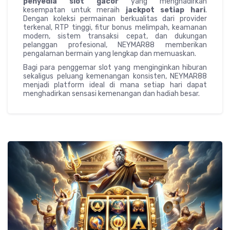
penyedia slot gacor
yang menghadirkan
kesempatan untuk meraih
jackpot setiap hari
.
Dengan koleksi permainan berkualitas dari provider
terkenal, RTP tinggi, fitur bonus melimpah, keamanan
modern, sistem transaksi cepat, dan dukungan
pelanggan profesional, NEYMAR88 memberikan
pengalaman bermain yang lengkap dan memuaskan.
Bagi para penggemar slot yang menginginkan hiburan
sekaligus peluang kemenangan konsisten, NEYMAR88
menjadi platform ideal di mana setiap hari dapat
menghadirkan sensasi kemenangan dan hadiah besar.