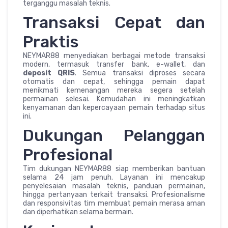
terganggu masalah teknis.
Transaksi Cepat dan
Praktis
NEYMAR88 menyediakan berbagai metode transaksi
modern, termasuk transfer bank, e-wallet, dan
deposit QRIS
. Semua transaksi diproses secara
otomatis dan cepat, sehingga pemain dapat
menikmati kemenangan mereka segera setelah
permainan selesai. Kemudahan ini meningkatkan
kenyamanan dan kepercayaan pemain terhadap situs
ini.
Dukungan Pelanggan
Profesional
Tim dukungan NEYMAR88 siap memberikan bantuan
selama 24 jam penuh. Layanan ini mencakup
penyelesaian masalah teknis, panduan permainan,
hingga pertanyaan terkait transaksi. Profesionalisme
dan responsivitas tim membuat pemain merasa aman
dan diperhatikan selama bermain.