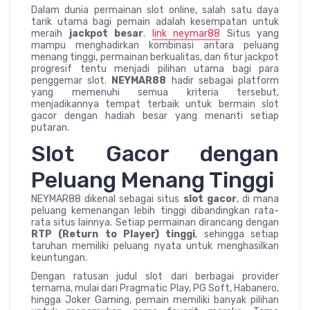
Dalam dunia permainan slot online, salah satu daya
tarik utama bagi pemain adalah kesempatan untuk
meraih
jackpot besar
.
link neymar88
Situs yang
mampu menghadirkan kombinasi antara peluang
menang tinggi, permainan berkualitas, dan fitur jackpot
progresif tentu menjadi pilihan utama bagi para
penggemar slot.
NEYMAR88
hadir sebagai platform
yang memenuhi semua kriteria tersebut,
menjadikannya tempat terbaik untuk bermain slot
gacor dengan hadiah besar yang menanti setiap
putaran.
Slot Gacor dengan
Peluang Menang Tinggi
NEYMAR88 dikenal sebagai situs
slot gacor
, di mana
peluang kemenangan lebih tinggi dibandingkan rata-
rata situs lainnya. Setiap permainan dirancang dengan
RTP (Return to Player) tinggi
, sehingga setiap
taruhan memiliki peluang nyata untuk menghasilkan
keuntungan.
Dengan ratusan judul slot dari berbagai provider
ternama, mulai dari Pragmatic Play, PG Soft, Habanero,
hingga Joker Gaming, pemain memiliki banyak pilihan