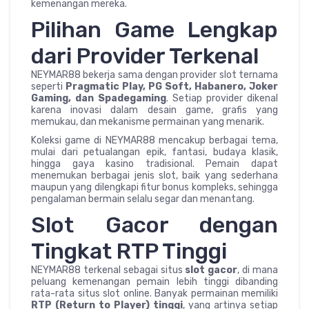
kemenangan mereka.
Pilihan Game Lengkap
dari Provider Terkenal
NEYMAR88 bekerja sama dengan provider slot ternama
seperti
Pragmatic Play, PG Soft, Habanero, Joker
Gaming, dan Spadegaming
. Setiap provider dikenal
karena inovasi dalam desain game, grafis yang
memukau, dan mekanisme permainan yang menarik.
Koleksi game di NEYMAR88 mencakup berbagai tema,
mulai dari petualangan epik, fantasi, budaya klasik,
hingga gaya kasino tradisional. Pemain dapat
menemukan berbagai jenis slot, baik yang sederhana
maupun yang dilengkapi fitur bonus kompleks, sehingga
pengalaman bermain selalu segar dan menantang.
Slot Gacor dengan
Tingkat RTP Tinggi
NEYMAR88 terkenal sebagai situs
slot gacor
, di mana
peluang kemenangan pemain lebih tinggi dibanding
rata-rata situs slot online. Banyak permainan memiliki
RTP (Return to Player) tinggi
, yang artinya setiap