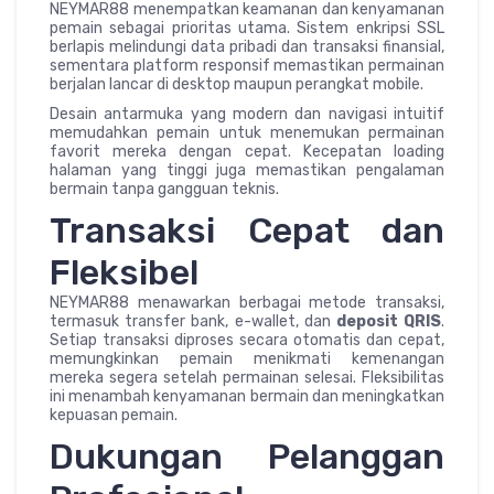
NEYMAR88 menempatkan keamanan dan kenyamanan
pemain sebagai prioritas utama. Sistem enkripsi SSL
berlapis melindungi data pribadi dan transaksi finansial,
sementara platform responsif memastikan permainan
berjalan lancar di desktop maupun perangkat mobile.
Desain antarmuka yang modern dan navigasi intuitif
memudahkan pemain untuk menemukan permainan
favorit mereka dengan cepat. Kecepatan loading
halaman yang tinggi juga memastikan pengalaman
bermain tanpa gangguan teknis.
Transaksi Cepat dan
Fleksibel
NEYMAR88 menawarkan berbagai metode transaksi,
termasuk transfer bank, e-wallet, dan
deposit QRIS
.
Setiap transaksi diproses secara otomatis dan cepat,
memungkinkan pemain menikmati kemenangan
mereka segera setelah permainan selesai. Fleksibilitas
ini menambah kenyamanan bermain dan meningkatkan
kepuasan pemain.
Dukungan Pelanggan