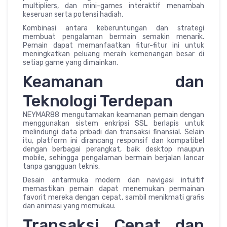
multipliers, dan mini-games interaktif menambah
keseruan serta potensi hadiah.
Kombinasi antara keberuntungan dan strategi
membuat pengalaman bermain semakin menarik.
Pemain dapat memanfaatkan fitur-fitur ini untuk
meningkatkan peluang meraih kemenangan besar di
setiap game yang dimainkan.
Keamanan dan
Teknologi Terdepan
NEYMAR88 mengutamakan keamanan pemain dengan
menggunakan sistem enkripsi SSL berlapis untuk
melindungi data pribadi dan transaksi finansial. Selain
itu, platform ini dirancang responsif dan kompatibel
dengan berbagai perangkat, baik desktop maupun
mobile, sehingga pengalaman bermain berjalan lancar
tanpa gangguan teknis.
Desain antarmuka modern dan navigasi intuitif
memastikan pemain dapat menemukan permainan
favorit mereka dengan cepat, sambil menikmati grafis
dan animasi yang memukau.
Transaksi Cepat dan